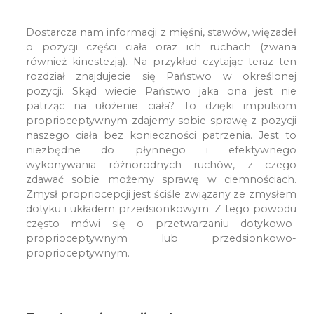
Dostarcza nam informacji z mięśni, stawów, więzadeł
o pozycji części ciała oraz ich ruchach (zwana
również kinestezją). Na przykład czytając teraz ten
rozdział znajdujecie się Państwo w określonej
pozycji. Skąd wiecie Państwo jaka ona jest nie
patrząc na ułożenie ciała? To dzięki impulsom
proprioceptywnym zdajemy sobie sprawę z pozycji
naszego ciała bez konieczności patrzenia. Jest to
niezbędne do płynnego i efektywnego
wykonywania różnorodnych ruchów, z czego
zdawać sobie możemy sprawę w ciemnościach.
Zmysł propriocepcji jest ściśle związany ze zmysłem
dotyku i układem przedsionkowym. Z tego powodu
często mówi się o przetwarzaniu dotykowo-
proprioceptywnym lub przedsionkowo-
proprioceptywnym.