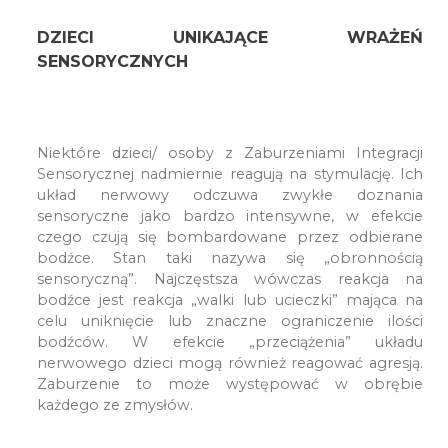
DZIECI UNIKAJĄCE WRAŻEŃ
SENSORYCZNYCH
Niektóre dzieci/ osoby z Zaburzeniami Integracji
Sensorycznej nadmiernie reagują na stymulację. Ich
układ nerwowy odczuwa zwykłe doznania
sensoryczne jako bardzo intensywne, w efekcie
czego czują się bombardowane przez odbierane
bodźce. Stan taki nazywa się „obronnością
sensoryczną”. Najczęstsza wówczas reakcja na
bodźce jest reakcja „walki lub ucieczki” mająca na
celu uniknięcie lub znaczne ograniczenie ilości
bodźców. W efekcie „przeciążenia” układu
nerwowego dzieci mogą również reagować agresją.
Zaburzenie to może występować w obrębie
każdego ze zmysłów.