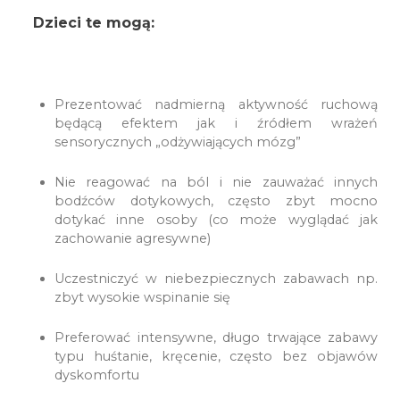
Dzieci te mogą:
Prezentować nadmierną aktywność ruchową
będącą efektem jak i źródłem wrażeń
sensorycznych „odżywiających mózg”
Nie reagować na ból i nie zauważać innych
bodźców dotykowych, często zbyt mocno
dotykać inne osoby (co może wyglądać jak
zachowanie agresywne)
Uczestniczyć w niebezpiecznych zabawach np.
zbyt wysokie wspinanie się
Preferować intensywne, długo trwające zabawy
typu huśtanie, kręcenie, często bez objawów
dyskomfortu