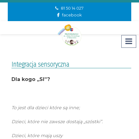
81 50 14 027
facebook
Integracja sensoryczna
Dla kogo „SI”?
To jest dla dzieci które są inne;
Dzieci, które nie zawsze dostają „szóstki”.
Dzieci, które mają uszy