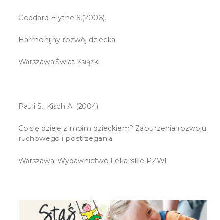
Goddard Blythe S.(2006).
Harmonijny rozwój dziecka.
Warszawa:Świat Książki
Pauli S., Kisch A. (2004).
Co się dzieje z moim dzieckiem? Zaburzenia rozwoju
ruchowego i postrzegania.
Warszawa: Wydawnictwo Lekarskie PZWL
♿