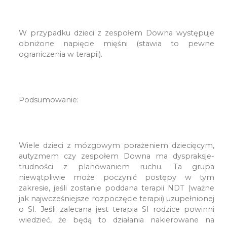
W przypadku dzieci z zespołem Downa występuje
obniżone napięcie mięśni (stawia to pewne
ograniczenia w terapii).
Podsumowanie:
Wiele dzieci z mózgowym porażeniem dziecięcym,
autyzmem czy zespołem Downa ma dyspraksje-
trudności z planowaniem ruchu. Ta grupa
niewątpliwie może poczynić postępy w tym
zakresie, jeśli zostanie poddana terapii NDT (ważne
jak najwcześniejsze rozpoczęcie terapii) uzupełnionej
o SI. Jeśli zalecana jest terapia SI rodzice powinni
wiedzieć, że będą to działania nakierowane na