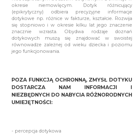
okresie niemowlęcym. Dotyk różnicujący
(epikrytyczny) odbiera precyzyjne informacje
dotykowe np. różnice w fakturze, kształcie. Rozwija
się stopniowo i w okresie kilku lat jego znaczenie
znacznie wzrasta. Obydwa rodzaje doznań
dotykowych muszą się znajdować w swoistej
równowadze zależnej od wieku dziecka i poziomu
jego funkcjonowania.
POZA FUNKCJĄ OCHRONNĄ, ZMYSŁ DOTYKU
DOSTARCZA NAM INFORMACJI I
NIEZBĘDNYCH DO NABYCIA RÓŻNORODNYCH
UMIEJĘTNOŚCI:
- percepcja dotykowa