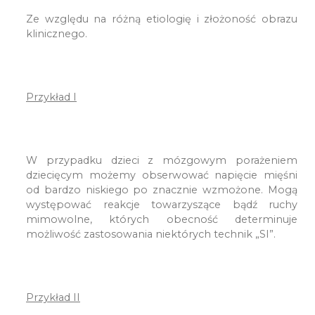
Ze względu na różną etiologię i złożoność obrazu
klinicznego.
Przykład I
W przypadku dzieci z mózgowym porażeniem
dziecięcym możemy obserwować napięcie mięśni
od bardzo niskiego po znacznie wzmożone. Mogą
występować reakcje towarzyszące bądź ruchy
mimowolne, których obecność determinuje
możliwość zastosowania niektórych technik „SI”.
Przykład II