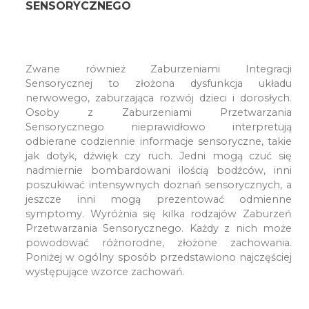
SENSORYCZNEGO
Zwane również Zaburzeniami Integracji
Sensorycznej to złożona dysfunkcja układu
nerwowego, zaburzająca rozwój dzieci i dorosłych.
Osoby z Zaburzeniami Przetwarzania
Sensorycznego nieprawidłowo interpretują
odbierane codziennie informacje sensoryczne, takie
jak dotyk, dźwięk czy ruch. Jedni mogą czuć się
nadmiernie bombardowani ilością bodźców, inni
poszukiwać intensywnych doznań sensorycznych, a
jeszcze inni mogą prezentować odmienne
symptomy. Wyróżnia się kilka rodzajów Zaburzeń
Przetwarzania Sensorycznego. Każdy z nich może
powodować różnorodne, złożone zachowania.
Poniżej w ogólny sposób przedstawiono najczęściej
występujące wzorce zachowań.