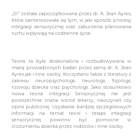
„SI” została zapoczątkowana przez dr. A. Jean Ayres,
która zainteresowała się tym, w jaki sposób procesy
integracji sensorycznej oraz zaburzenia planowania
ruchu wpływają na codzienne życie.
Teoria ta była doskonalona i rozbudowywana w
miarę prowadzonych badań przez samą dr. A. Jean
Ayres jak i inne osoby. Korzystano także z literatury z
zakresu neuropsychologii, neurologii, fizjologii,
rozwoju dziecka oraz psychologii. Jako stosunkowo
nowa teoria Integracji Sensorycznej nie jest
powszechnie znana wśród lekarzy, nauczycieli czy
opinii publicznej. Uzyskanie bardziej szczegółowych
informacji na temat teorii i terapii integracji
sensorycznej powinno być pomocne w
zrozumieniu dziecka przez rodziców i inne osoby.