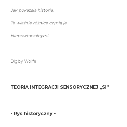
Jak pokazała historia,
Te właśnie różnice czynią je
Niepowtarzalnymi.
Digby Wolfe
TEORIA INTEGRACJI SENSORYCZNEJ „SI”
- Rys historyczny -