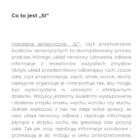
Co to jest „SI”
Integracja sensoryczna- „SI”-
czyli przetwarzanie
bodźców sensorycznych to skomplikowany proces,
podczas którego układ nerwowy człowieka odbiera
informacje z receptorów wszystkich zmysłów
(dotyk, układ przedsionkowy odbierający ruch, czucie
ciała, czyli propriocepcja, węch, smak, wzrok, słuch),
następnie organizuje je i interpretuje tak, aby mogły
być wykorzystane w celowym i efektywnym
działaniu. Wszyscy jesteśmy świadomi występowania
i działania zmysłu smaku, węchu, wzroku czy słuchu.
Jednak większość z nas nie zdaje sobie sprawy, że
nasz układ nerwowy odbiera i rejestruje informacje
płynące z dotyku, ruchu, siły grawitacji oraz pozycji
ciała. Tak jak oczy rejestrują informacje wzrokowe i
przekazują je do mózgu w ceku zinterpretowania,