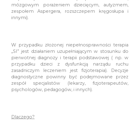
mózgowym porażeniem dziecięcym, autyzmem,
zespołem Aspergera, rozszczepem kręgosłupa i
innymi).
W przypadku złożonej niepełnosprawności terapia
„SI” jest działaniem uzupełniającym w stosunku do
pierwotnej diagnozy i terapii podstawowej ( np. w
przypadku dzieci z dysfunkcją narządu ruchu
zasadniczym leczeniem jest fizjoterapia). Decyzje
diagnostyczne powinny być podejmowane przez
zespół specjalistów (lekarzy, fizjoterapeutów,
psychologów, pedagogów, i innych).
Dlaczego?