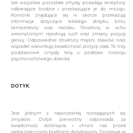
tak wszystkie pozostałe zmysły posiadają receptory
odbierające bodźce i przekazujące je do mózgu.
Komórki znajdujące się w skórze przekazują
informacje dotyczące lekkiego dotyku, bólu,
temperatury oraz nacisku. Struktury w uchu
wewnętrznym rejestrują ruch oraz zmiany pozycji
głowy. Odpowiednie struktury mięśni, stawów oraz
wiązadeł warunkują świadomość pozycji ciała. Te trzy
podstawowe zmysły leżą u podstaw rozwoju
psychoruchowego dziecka.
DOTYK
Jest jednym z najwcześniej rozwijających się
zmysłów. Dotyk pierwotny odpowiada za
świadomość dotknięcia i chroni nas przed
niebezpiecznym bodźcem dotykowym. Dominuje w