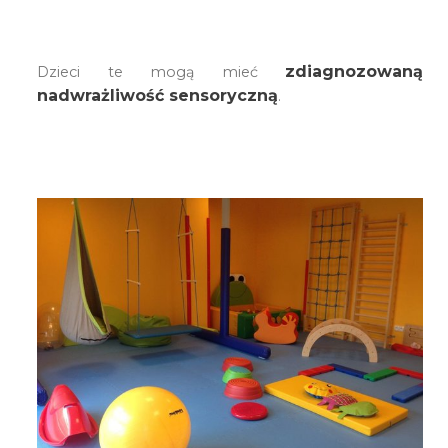
zdiagnozowaną
Dzieci te mogą mieć
nadwrażliwość sensoryczną
.