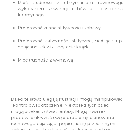
Mieć trudności z utrzymaniem równowagi,
wykonaniem sekwencji ruchów lub obustronną
koordynacją
Preferować znane aktywności i zabawy
Preferować aktywności statyczne, siedzące np.
oglądane telewizji, czytanie książki
Mieć trudności z wymową
Dzieci te łatwo ulegają frustracji i mogą manipulować
i kontrolować otoczenie. Niektóre z tych dzieci
mogą uciekać w świat fantazji. Mogą również
próbować ukrywać swoje problemy planowania
ruchowego pajacując i popisując się przed innymi
unikając nowych aktywności wykonywanych w