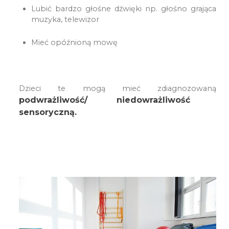
Lubić bardzo głośne dźwięki np. głośno grająca
muzyka, telewizor
Mieć opóźnioną mowę
Dzieci te mogą mieć zdiagnozowaną
podwrażliwość/ niedowrażliwość
sensoryczną.